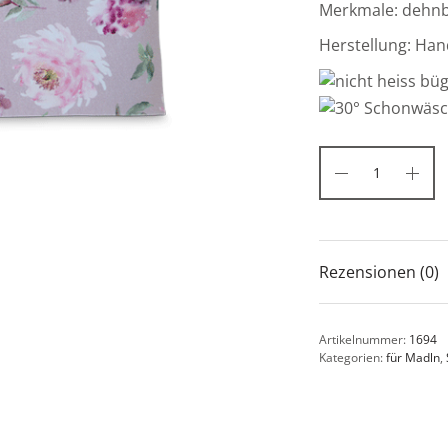
Merkmale: dehnba
Herstellung: Han
Rezensionen (0)
Artikelnummer:
1694
Kategorien:
für Madln
,