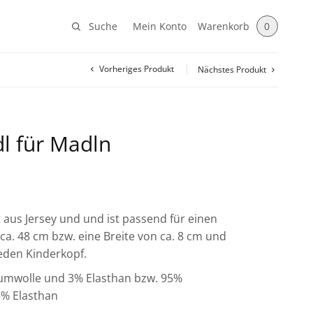
Suche
Mein Konto
Warenkorb
0
Vorheriges Produkt
Nächstes Produkt
dl für Madln
t aus Jersey und und ist passend für einen
a. 48 cm bzw. eine Breite von ca. 8 cm und
jeden Kinderkopf.
aumwolle und 3% Elasthan bzw. 95%
% Elasthan