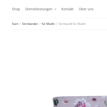
Shop
Dienstleistungen
Kontakt
Über uns
Start
/
Stirnbänder
/
für Madln
/
Stirnbandl für Madln