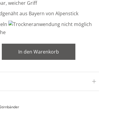
r, weicher Griff
dgenäht aus Bayern von Alpenstick
In den Warenkorb
Stirnbänder