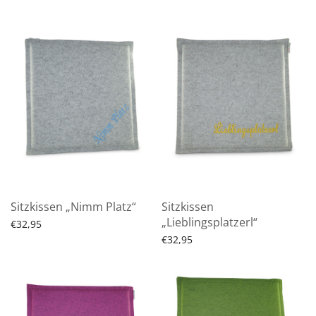
Produkt ansehen
Produkt ansehen
Sitzkissen „Nimm Platz“
Sitzkissen
„Lieblingsplatzerl“
€
32,95
€
32,95
Produkt ansehen
Produkt ansehen