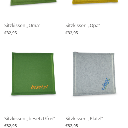
Sitzkissen „Oma“
Sitzkissen „Opa“
€
32,95
€
32,95
Produkt ansehen
Produkt ansehen
Sitzkissen „besetzt/frei“
Sitzkissen „Platzl“
€
32,95
€
32,95