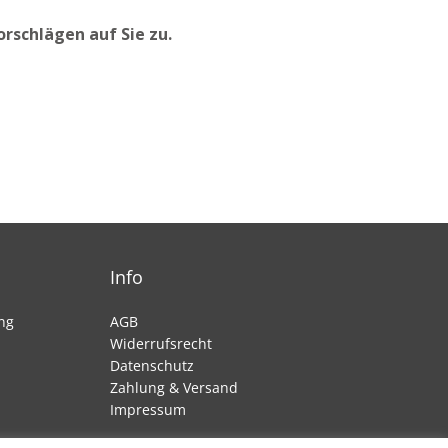
rschlägen auf Sie zu.
Info
ng
AGB
Widerrufsrecht
Datenschutz
Zahlung & Versand
Impressum