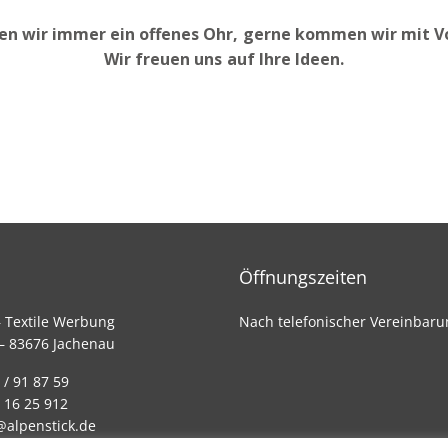
en wir immer ein offenes Ohr, gerne kommen wir mit Vo
Wir freuen uns auf Ihre Ideen.
Öffnungszeiten
– Textile Werbung
Nach telefonischer Vereinbaru
 – 83676 Jachenau
 / 91 87 59
 16 25 912
@alpenstick.de