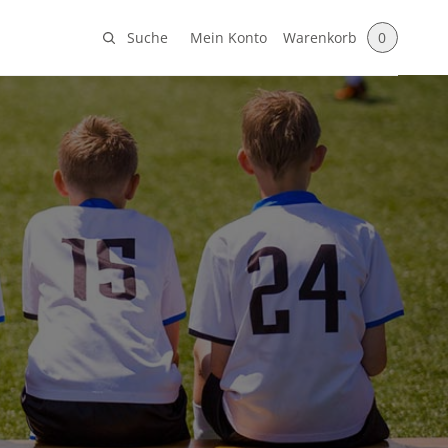
Suche
Mein Konto
Warenkorb
0