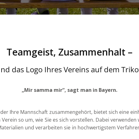
Teamgeist, Zusammenhalt –
nd das Logo Ihres Vereins auf dem Triko
„Mir samma mir“, sagt man in Bayern.
 oder Ihre Mannschaft zusammengehört, bietet sich eine einh
n Verein so um, wie Sie es sich vorstellen. Dabei verwenden 
aterialien und verarbeiten sie in hochwertigstem Verfahre