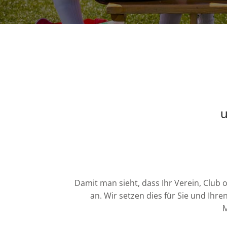
u
Damit man sieht, dass Ihr Verein, Club
an. Wir setzen dies für Sie und Ihre
M