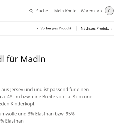
Suche
Mein Konto
Warenkorb
0
Vorheriges Produkt
Nächstes Produkt
dl für Madln
t aus Jersey und und ist passend für einen
a. 48 cm bzw. eine Breite von ca. 8 cm und
jeden Kinderkopf.
aumwolle und 3% Elasthan bzw. 95%
% Elasthan