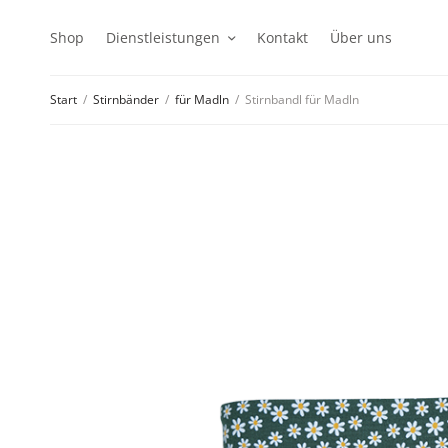
Shop
Dienstleistungen
Kontakt
Über uns
Start
/
Stirnbänder
/
für Madln
/
Stirnbandl für Madln