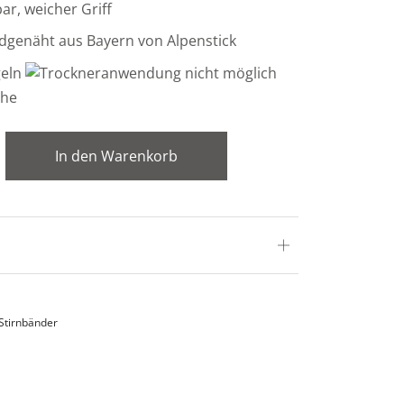
r, weicher Griff
dgenäht aus Bayern von Alpenstick
In den Warenkorb
Stirnbänder