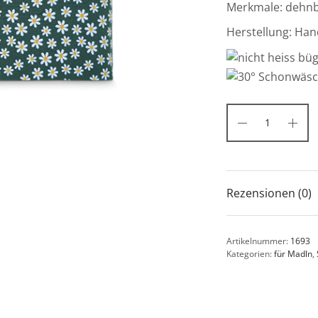
Merkmale: dehnba
Herstellung: Han
Rezensionen (0)
Artikelnummer:
1693
Kategorien:
für Madln
,