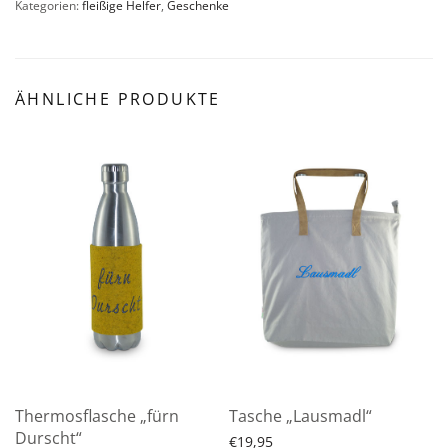
Kategorien:
fleißige Helfer
,
Geschenke
ÄHNLICHE PRODUKTE
Thermosflasche „fürn
Tasche „Lausmadl“
Durscht“
€
19,95