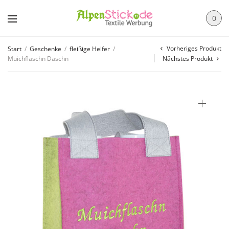
0
Vorheriges Produkt
Start
/
Geschenke
/
fleißige Helfer
/
Muichflaschn Daschn
Nächstes Produkt