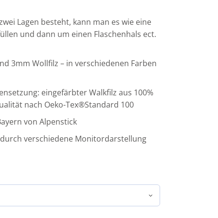
zwei Lagen besteht, kann man es wie eine
füllen und dann um einen Flaschenhals ect.
d 3mm Wollfilz – in verschiedenen Farben
nsetzung: eingefärbter Walkfilz aus 100%
Qualität nach Oeko-Tex®Standard 100
ayern von Alpenstick
durch verschiedene Monitordarstellung