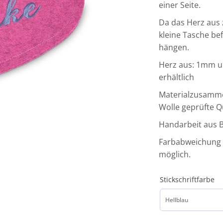
einer Seite.
Da das Herz aus 
kleine Tasche be
hängen.
Herz aus: 1mm un
erhältlich
Materialzusamme
Wolle geprüfte 
Handarbeit aus B
Farbabweichung 
möglich.
Stickschriftfarbe