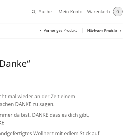
Suche
Mein Konto
Warenkorb
0
Vorheriges Produkt
Nächstes Produkt
„Danke“
icht mal wieder an der Zeit einem
schen DANKE zu sagen.
mer da bist, DANKE dass es dich gibt,
KE
andgefertigtes Wollherz mit edlem Stick auf