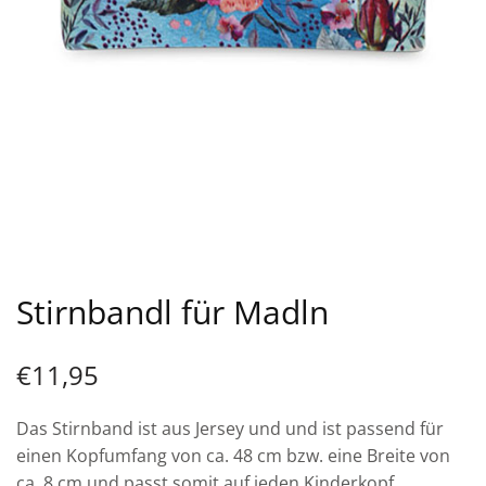
Stirnbandl für Madln
€
11,95
Das Stirnband ist aus Jersey und und ist passend für
einen Kopfumfang von ca. 48 cm bzw. eine Breite von
ca. 8 cm und passt somit auf jeden Kinderkopf.