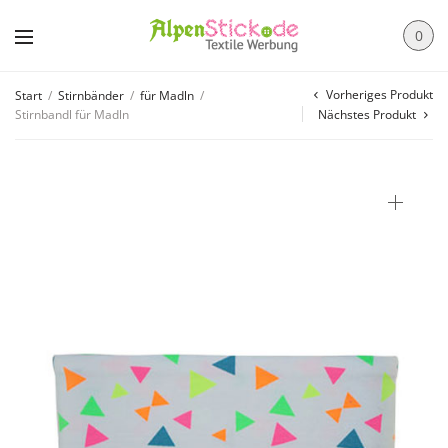
0
Vorheriges Produkt
Start
/
Stirnbänder
/
für Madln
/
Stirnbandl für Madln
Nächstes Produkt