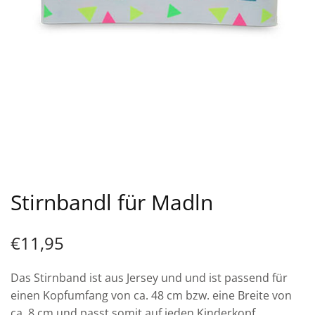
Stirnbandl für Madln
€
11,95
Das Stirnband ist aus Jersey und und ist passend für
einen Kopfumfang von ca. 48 cm bzw. eine Breite von
ca. 8 cm und passt somit auf jeden Kinderkopf.