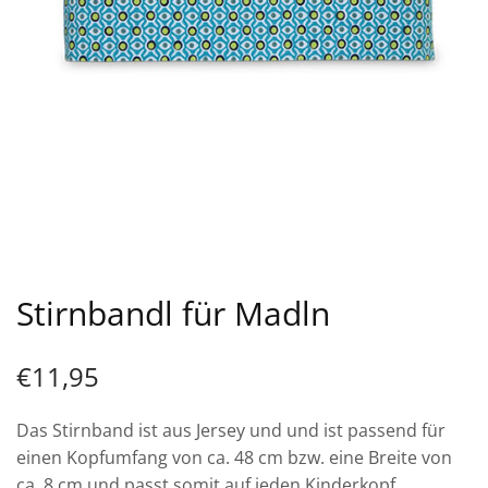
Stirnbandl für Madln
€
11,95
Das Stirnband ist aus Jersey und und ist passend für
einen Kopfumfang von ca. 48 cm bzw. eine Breite von
ca. 8 cm und passt somit auf jeden Kinderkopf.