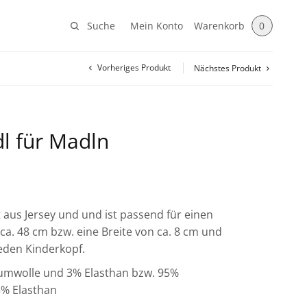
Suche
Mein Konto
Warenkorb
0
Vorheriges Produkt
Nächstes Produkt
dl für Madln
t aus Jersey und und ist passend für einen
a. 48 cm bzw. eine Breite von ca. 8 cm und
jeden Kinderkopf.
aumwolle und 3% Elasthan bzw. 95%
% Elasthan