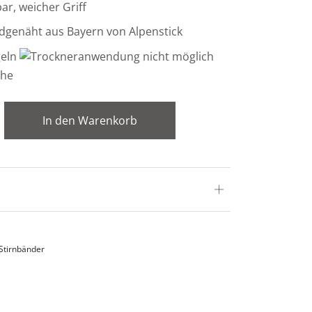
r, weicher Griff
dgenäht aus Bayern von Alpenstick
In den Warenkorb
Stirnbänder