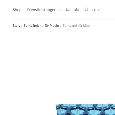
Shop
Dienstleistungen
Kontakt
Über uns
Start
/
Stirnbänder
/
für Madln
/
Stirnbandl für Madln