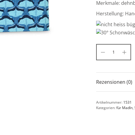
Merkmale: dehnba
Herstellung: Han
Rezensionen (0)
Artikelnummer:
1531
Kategorien:
für Madln
,