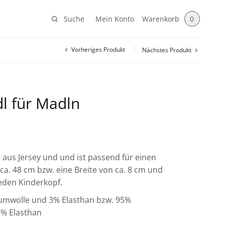
Suche
Mein Konto
Warenkorb
0
Vorheriges Produkt
Nächstes Produkt
dl für Madln
t aus Jersey und und ist passend für einen
a. 48 cm bzw. eine Breite von ca. 8 cm und
jeden Kinderkopf.
aumwolle und 3% Elasthan bzw. 95%
% Elasthan