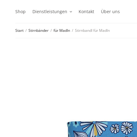
Shop
Dienstleistungen
Kontakt
Über uns
Start
/
Stirnbänder
/
für Madln
/
Stirnbandl für Madln