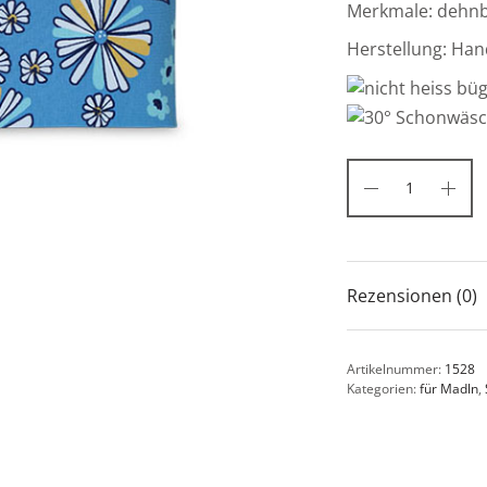
Merkmale: dehnba
Herstellung: Han
Rezensionen (0)
Artikelnummer:
1528
Kategorien:
für Madln
,