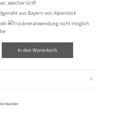
r, weicher Griff
dgenäht aus Bayern von Alpenstick
In den Warenkorb
Stirnbänder