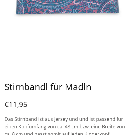
Stirnbandl für Madln
€
11,95
Das Stirnband ist aus Jersey und und ist passend für
einen Kopfumfang von ca. 48 cm bzw. eine Breite von
ca. 8 cm und passt somit auf jeden Kinderkopf.