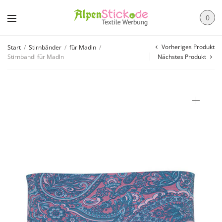
0
Vorheriges Produkt
Start
/
Stirnbänder
/
für Madln
/
Stirnbandl für Madln
Nächstes Produkt