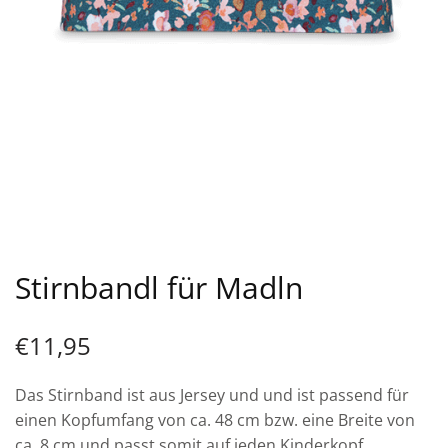
Stirnbandl für Madln
€
11,95
Das Stirnband ist aus Jersey und und ist passend für
einen Kopfumfang von ca. 48 cm bzw. eine Breite von
ca. 8 cm und passt somit auf jeden Kinderkopf.