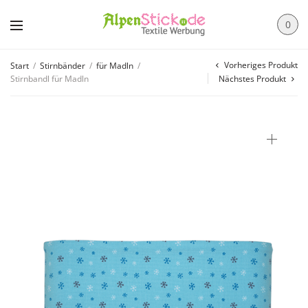
0
Vorheriges Produkt
Start
/
Stirnbänder
/
für Madln
/
Stirnbandl für Madln
Nächstes Produkt