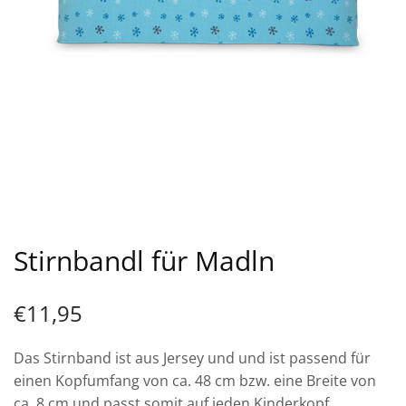
Stirnbandl für Madln
€
11,95
Das Stirnband ist aus Jersey und und ist passend für
einen Kopfumfang von ca. 48 cm bzw. eine Breite von
ca. 8 cm und passt somit auf jeden Kinderkopf.