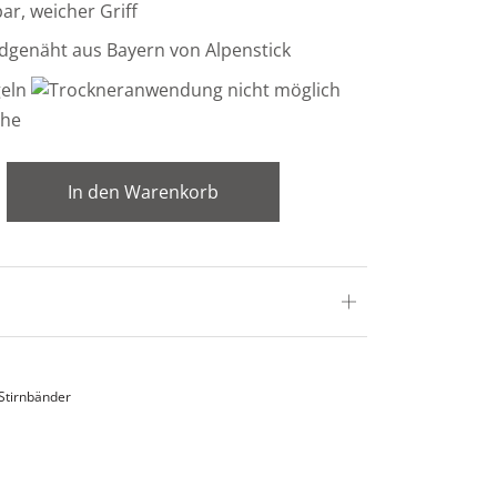
r, weicher Griff
dgenäht aus Bayern von Alpenstick
In den Warenkorb
Stirnbänder