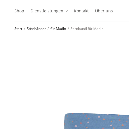
Shop
Dienstleistungen
Kontakt
Über uns
Start
/
Stirnbänder
/
für Madln
/
Stirnbandl für Madln