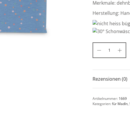
Merkmale: dehnba
Herstellung: Han
Rezensionen (0)
Artikelnummer:
1669
Kategorien:
für Madln
,