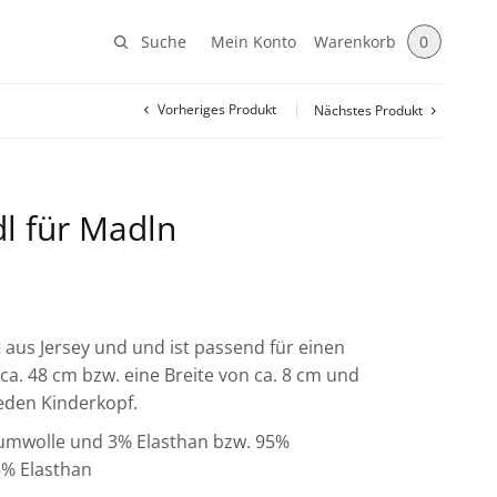
Suche
Mein Konto
Warenkorb
0
Vorheriges Produkt
Nächstes Produkt
dl für Madln
t aus Jersey und und ist passend für einen
a. 48 cm bzw. eine Breite von ca. 8 cm und
jeden Kinderkopf.
aumwolle und 3% Elasthan bzw. 95%
% Elasthan