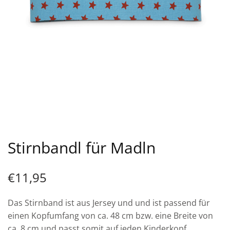
Stirnbandl für Madln
€
11,95
Das Stirnband ist aus Jersey und und ist passend für
einen Kopfumfang von ca. 48 cm bzw. eine Breite von
ca. 8 cm und passt somit auf jeden Kinderkopf.