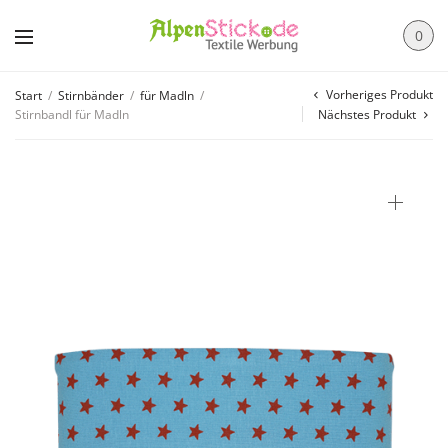
0
Vorheriges Produkt
Start
/
Stirnbänder
/
für Madln
/
Stirnbandl für Madln
Nächstes Produkt