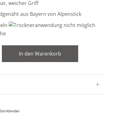
r, weicher Griff
dgenäht aus Bayern von Alpenstick
In den Warenkorb
Stirnbänder