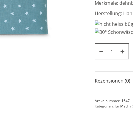
Merkmale: dehnba
Herstellung: Han
Rezensionen (0)
Artikelnummer:
1647
Kategorien:
für Madln
,