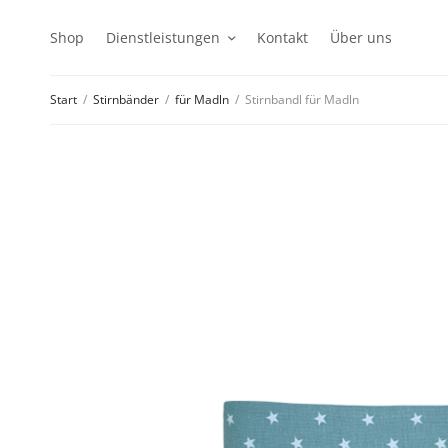
Shop
Dienstleistungen
Kontakt
Über uns
Start
/
Stirnbänder
/
für Madln
/
Stirnbandl für Madln