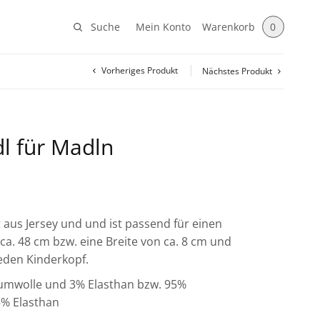
Suche
Mein Konto
Warenkorb
0
Vorheriges Produkt
Nächstes Produkt
dl für Madln
t aus Jersey und und ist passend für einen
a. 48 cm bzw. eine Breite von ca. 8 cm und
jeden Kinderkopf.
aumwolle und 3% Elasthan bzw. 95%
% Elasthan