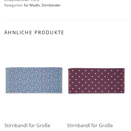
Kategorien:
für Madln
,
Stirnbänder
ÄHNLICHE PRODUKTE
Stirnbandl für Große
Stirnbandl für Große