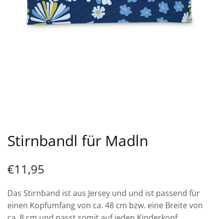
Stirnbandl für Madln
€
11,95
Das Stirnband ist aus Jersey und und ist passend für
einen Kopfumfang von ca. 48 cm bzw. eine Breite von
ca. 8 cm und passt somit auf jeden Kinderkopf.