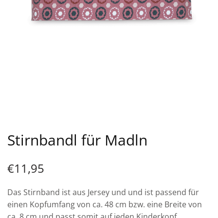
Stirnbandl für Madln
€
11,95
Das Stirnband ist aus Jersey und und ist passend für
einen Kopfumfang von ca. 48 cm bzw. eine Breite von
ca. 8 cm und passt somit auf jeden Kinderkopf.