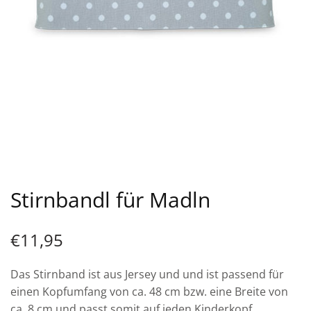
Stirnbandl für Madln
€
11,95
Das Stirnband ist aus Jersey und und ist passend für
einen Kopfumfang von ca. 48 cm bzw. eine Breite von
ca. 8 cm und passt somit auf jeden Kinderkopf.