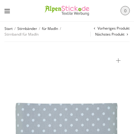
0
Vorheriges Produkt
Start
/
Stirnbänder
/
für Madln
/
Stirnbandl für Madln
Nächstes Produkt