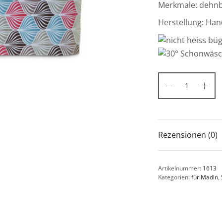
Merkmale: dehnba
Herstellung: Han
Rezensionen (0)
Artikelnummer:
1613
Kategorien:
für Madln
,