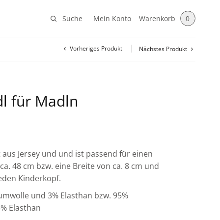
Suche
Mein Konto
Warenkorb
0
Vorheriges Produkt
Nächstes Produkt
dl für Madln
t aus Jersey und und ist passend für einen
a. 48 cm bzw. eine Breite von ca. 8 cm und
jeden Kinderkopf.
aumwolle und 3% Elasthan bzw. 95%
% Elasthan