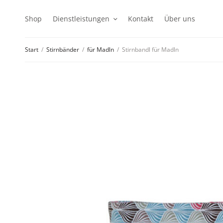
Shop
Dienstleistungen
Kontakt
Über uns
Start
/
Stirnbänder
/
für Madln
/
Stirnbandl für Madln