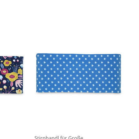
Stirnbandl für Große