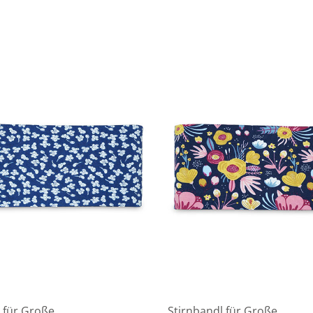
 für Große
Stirnbandl für Große