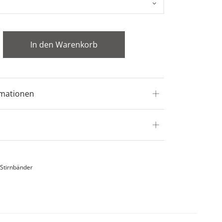
In den Warenkorb
rmationen
Stirnbänder