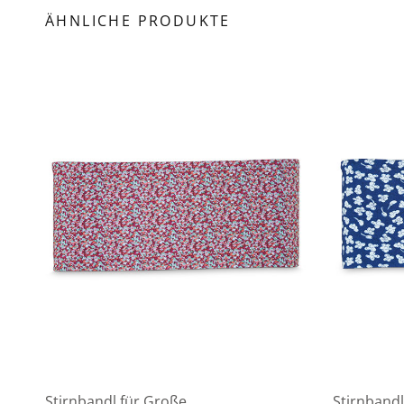
ÄHNLICHE PRODUKTE
Stirnbandl für Große
Stirnbandl