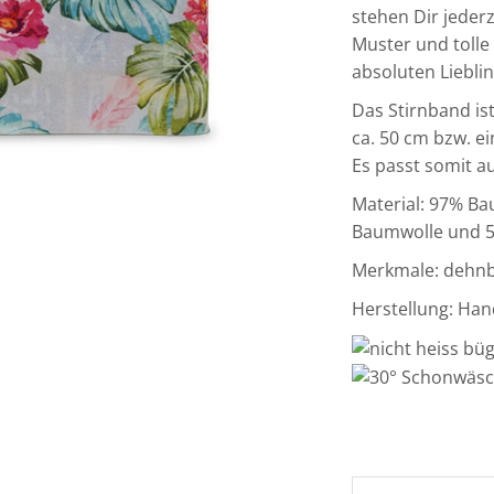
stehen Dir jederz
Muster und toll
absoluten Liebli
Das Stirnband is
ca. 50 cm bzw. e
Es passt somit au
Material: 97% B
Baumwolle und 5
Merkmale: dehnba
Herstellung: Han