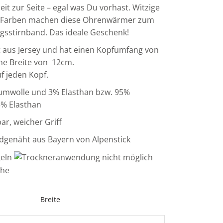
eit zur Seite – egal was Du vorhast. Witzige
e Farben machen diese Ohrenwärmer zum
ngsstirnband. Das ideale Geschenk!
t aus Jersey und hat einen Kopfumfang von
ine Breite von 12cm.
f jeden Kopf.
aumwolle und 3% Elasthan bzw. 95%
% Elasthan
r, weicher Griff
dgenäht aus Bayern von Alpenstick
Breite