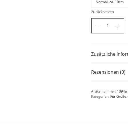
Zurücksetzen
Zusätzliche Info
Rezensionen (0)
Artikelnummer:
1094a
Kategorien:
Für Große
,