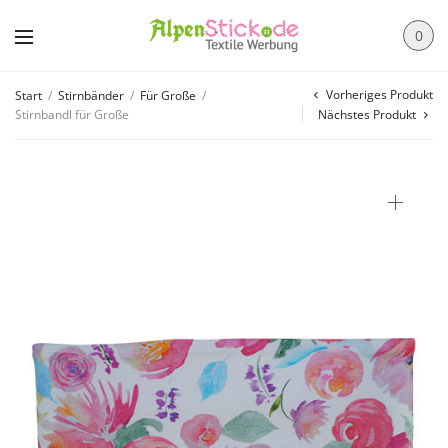
0
Vorheriges Produkt
Start
/
Stirnbänder
/
Für Große
/
Stirnbandl für Große
Nächstes Produkt