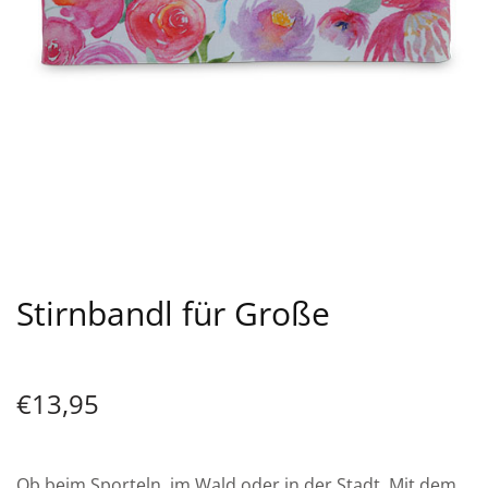
Stirnbandl für Große
€
13,95
Ob beim Sporteln, im Wald oder in der Stadt. Mit dem