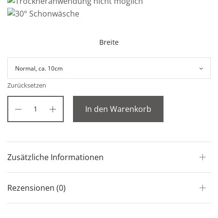
Breite
Zurücksetzen
In den Warenkorb
Zusätzliche Informationen
Rezensionen (0)