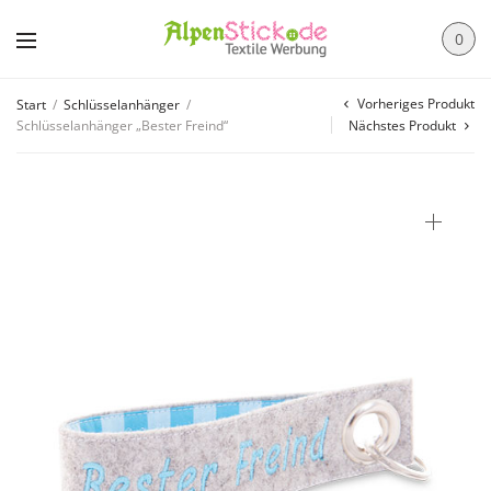
0
Vorheriges Produkt
Start
/
Schlüsselanhänger
/
Schlüsselanhänger „Bester Freind“
Nächstes Produkt