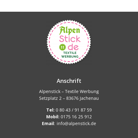
Anschrift
Alpenstick – Textile Werbung
Setzplatz 2 – 83676 Jachenau
Tel:
0 80 43 / 91 87 59
Mobil:
0175 16 25 912
Email
:
info@alpenstick.de