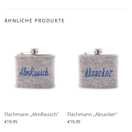
ÄHNLICHE PRODUKTE
Flachmann „AlmRausch“
Flachmann „Absacker“
€
19,95
€
19,95
Produkt ansehen
Produkt ansehen