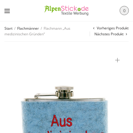
0
Vorheriges Produkt
Start
/
Flachmänner
/
Flachmann „Aus
medizinischen Gründen“
Nächstes Produkt