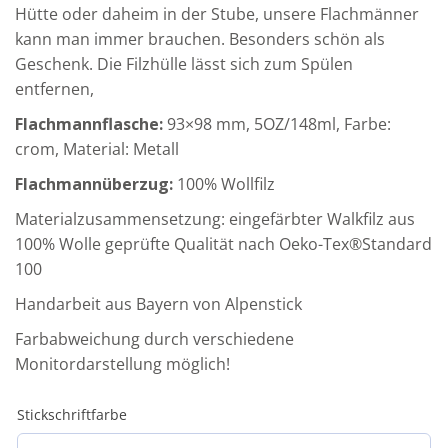
Hütte oder daheim in der Stube, unsere Flachmänner
kann man immer brauchen. Besonders schön als
Geschenk. Die Filzhülle lässt sich zum Spülen
entfernen,
Flachmannflasche:
93×98 mm, 5OZ/148ml, Farbe:
crom, Material: Metall
Flachmannüberzug:
100% Wollfilz
Materialzusammensetzung: eingefärbter Walkfilz aus
100% Wolle geprüfte Qualität nach Oeko-Tex®Standard
100
Handarbeit aus Bayern von Alpenstick
Farbabweichung durch verschiedene
Monitordarstellung möglich!
Stickschriftfarbe