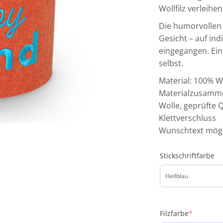
Wollfilz verleih
Die humorvollen 
Gesicht – auf ind
eingegangen. Ein
selbst.
Material: 100% W
Materialzusamme
Wolle, geprüfte 
Klettverschluss
Wunschtext mögl
Stickschriftfarbe
Filzfarbe
*