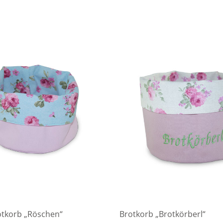
otkorb „Röschen“
Brotkorb „Brotkörberl“