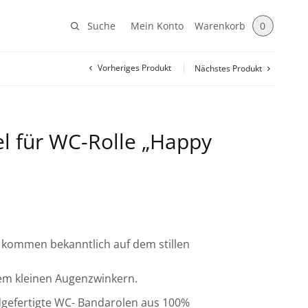
Suche
Mein Konto
Warenkorb
0
Vorheriges Produkt
Nächstes Produkt
el für WC-Rolle „Happy
 kommen bekanntlich auf dem stillen
em kleinen Augenzwinkern.
gefertigte WC- Bandarolen aus 100%