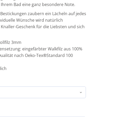
en Ihrem Bad eine ganz besondere Note.
Bestickungen zaubern ein Lächeln auf jedes
ividuelle Wünsche wird natürlich
 Knaller-Geschenk für die Liebsten und sich
ollfilz 3mm
nsetzung: eingefärbter Walkfilz aus 100%
Qualität nach Oeko-Tex®Standard 100
ich