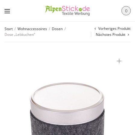
0
Vorheriges Produkt
Start
/
Wohnaccessoires
/
Dosen
/
Dose „Lebkuchen“
Nächstes Produkt