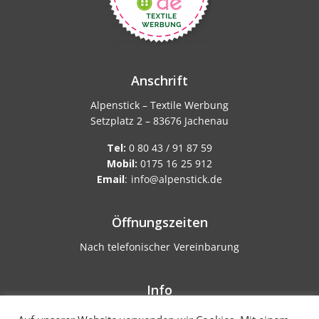
Anschrift
Alpenstick – Textile Werbung
Setzplatz 2 – 83676 Jachenau
Tel:
0 80 43 / 91 87 59
Mobil:
0175 16 25 912
Email
:
info@alpenstick.de
Öffnungszeiten
Nach telefonischer Vereinbarung
Info
AGB