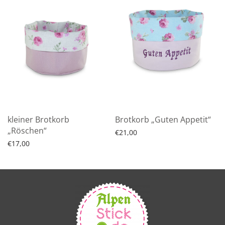
kleiner Brotkorb
Brotkorb „Guten Appetit“
„Röschen“
€
21,00
€
17,00
In den Warenkorb
In den Warenkorb