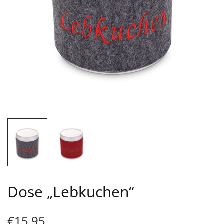
Dose „Lebkuchen“
€
15,95