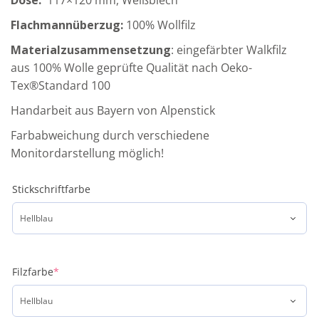
Dose:
117×120 mm, Weißblech
Flachmannüberzug:
100% Wollfilz
Materialzusammensetzung
: eingefärbter Walkfilz
aus 100% Wolle geprüfte Qualität nach Oeko-
Tex®Standard 100
Handarbeit aus Bayern von Alpenstick
Farbabweichung durch verschiedene
Monitordarstellung möglich!
Stickschriftfarbe
Filzfarbe
*