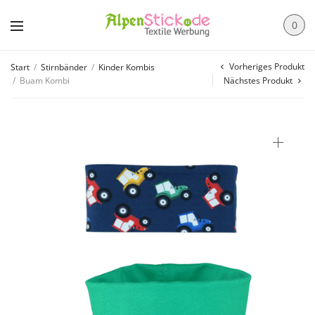
0
Vorheriges Produkt
Start
/
Stirnbänder
/
Kinder Kombis
/
Buam Kombi
Nächstes Produkt