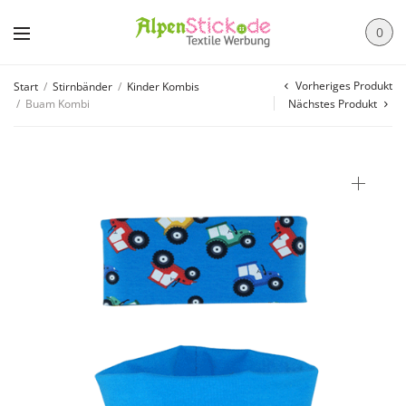
0
Vorheriges Produkt
Start
/
Stirnbänder
/
Kinder Kombis
/
Buam Kombi
Nächstes Produkt